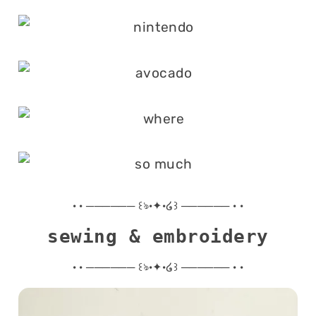
· · ────── ꒰ঌ·✦·໒꒱ ────── · ·
sewing & embroidery
· · ────── ꒰ঌ·✦·໒꒱ ────── · ·