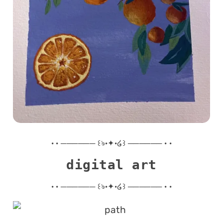
· · ────── ꒰ঌ·✦·໒꒱ ────── · ·
digital art
· · ────── ꒰ঌ·✦·໒꒱ ────── · ·